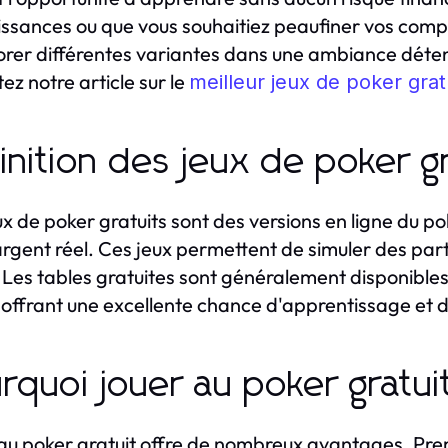
ssances ou que vous souhaitiez peaufiner vos com
orer différentes variantes dans une ambiance déten
ez notre article sur le
meilleur jeux de poker grat
inition des jeux de poker gr
x de poker gratuits sont des versions en ligne du poke
'argent réel. Ces jeux permettent de simuler des par
 Les tables gratuites sont généralement disponible
 offrant une excellente chance d'apprentissage et 
rquoi jouer au poker gratui
au poker gratuit offre de nombreux avantages. Pre