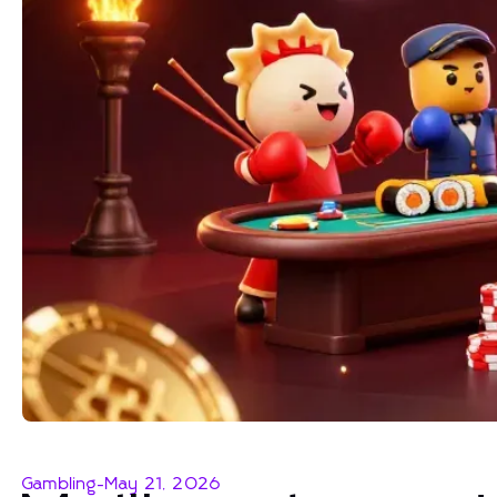
Gambling
-
May 21, 2026