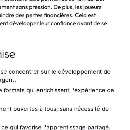
ement sans pression. De plus, les joueurs
aindre des pertes financières. Cela est
tent développer leur confiance avant de se
mise
 se concentrer sur le développement de
rgent.
e formats qui enrichissent l'expérience de
ment ouvertes à tous, sans nécessité de
 ce qui favorise l'apprentissage partagé.