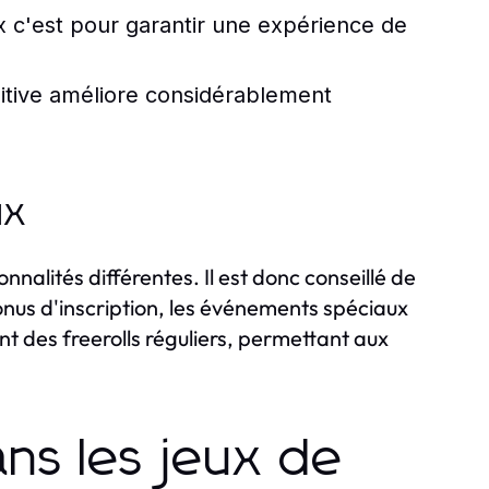
ux c'est pour garantir une expérience de
uitive améliore considérablement
ux
alités différentes. Il est donc conseillé de
nus d'inscription, les événements spéciaux
ent des freerolls réguliers, permettant aux
ans les jeux de