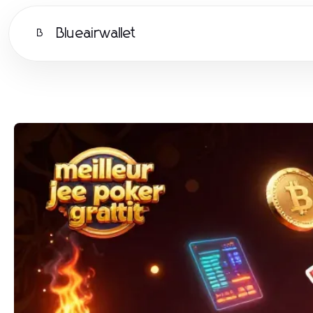
Blueairwallet
B