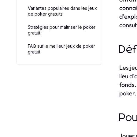
connai
Variantes populaires dans les jeux
de poker gratuits
d'expl
consult
Stratégies pour maîtriser le poker
gratuit
FAQ sur le meilleur jeux de poker
Déf
gratuit
Les jeu
lieu d
fonds.
poker,
Pou
Jouer 