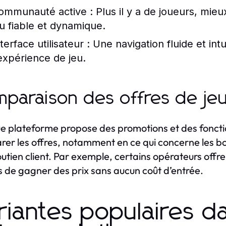
ommunauté active :
Plus il y a de joueurs, mie
eu fiable et dynamique.
terface utilisateur :
Une navigation fluide et int
'expérience de jeu.
paraison des offres de je
 plateforme propose des promotions et des fonctionn
er les offres, notamment en ce qui concerne les bo
soutien client. Par exemple, certains opérateurs offr
s de gagner des prix sans aucun coût d’entrée.
riantes populaires d