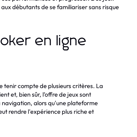
aux débutants de se familiariser sans risque
poker en ligne
e tenir compte de plusieurs critères. La
ent et, bien sûr, l’offre de jeux sont
la navigation, alors qu'une plateforme
eut rendre l'expérience plus riche et