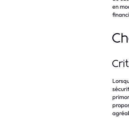
en mod
financi
Ch
Cri
Lorsqu
sécurit
primor
propos
agréab