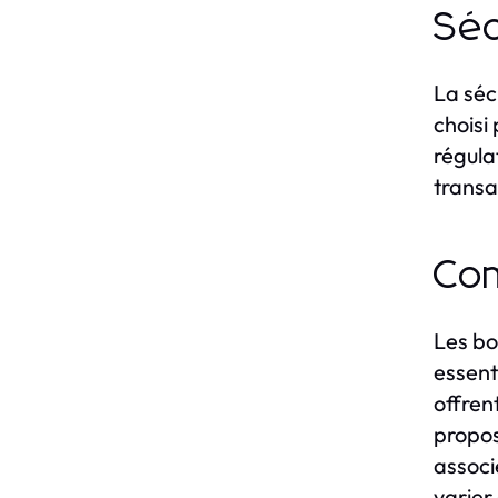
Séc
La séc
choisi
régula
transa
Com
Les bo
essent
offren
propos
associ
varier