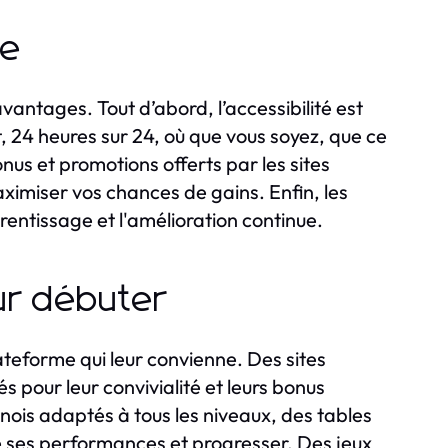
ne
antages. Tout d’abord, l’accessibilité est
24 heures sur 24, où que vous soyez, que ce
nus et promotions offerts par les sites
ximiser vos chances de gains. Enfin, les
prentissage et l'amélioration continue.
ur débuter
lateforme qui leur convienne. Des sites
pour leur convivialité et leurs bonus
ois adaptés à tous les niveaux, des tables
re ses performances et progresser. Des jeux