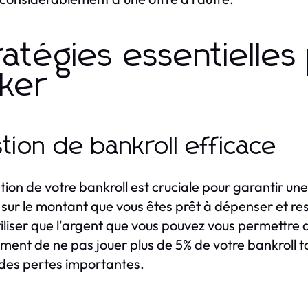
ratégies essentielle
ker
tion de bankroll efficace
tion de votre bankroll est cruciale pour garantir u
s sur le montant que vous êtes prêt à dépenser et r
tiliser que l'argent que vous pouvez vous permettre
ent de ne pas jouer plus de 5% de votre bankroll to
 des pertes importantes.