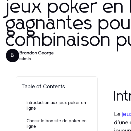
jeux poker en 
gagnantes pou
combinaison p
Brandon George
B
admin
Table of Contents
In
Introduction aux jeux poker en
ligne
Le
jeu
Choisir le bon site de poker en
d'une 
ligne
joueur