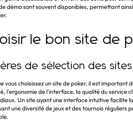
e démo sont souvent disponibles, permettant ainsi 
er.
oisir le bon site de 
tères de sélection des sites
e vous choisissez un site de poker, il est important d
é, l'ergonomie de l'interface, la qualité du service cli
diaux. Un site ayant une interface intuitive facilite 
ant une diversité de jeux et des tournois réguliers p
le.