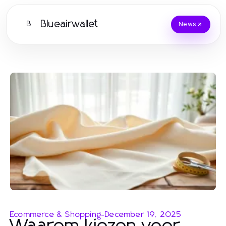
Blueairwallet
B
News
Ecommerce & Shopping
-
December 19, 2025