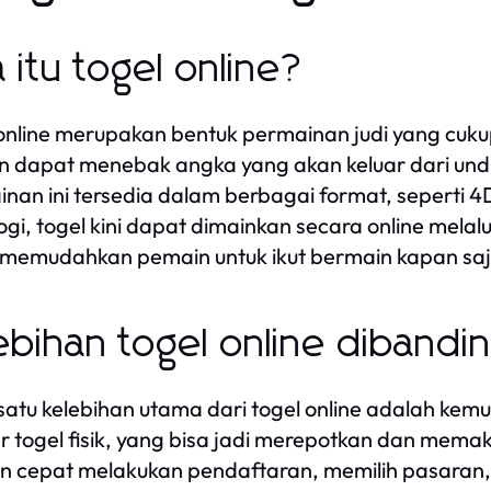
 itu togel online?
online merupakan bentuk permainan judi yang cukup
 dapat menebak angka yang akan keluar dari undi
nan ini tersedia dalam berbagai format, seperti
ogi, togel kini dapat dimainkan secara online melalu
i memudahkan pemain untuk ikut bermain kapan saj
ebihan togel online dibandin
satu kelebihan utama dari togel online adalah kemu
 togel fisik, yang bisa jadi merepotkan dan mema
n cepat melakukan pendaftaran, memilih pasaran