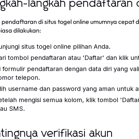
gkah-langkah pendaftaran di
 pendaftaran di situs togel online umumnya cepat
iasa dilakukan:
unjungi situs togel online pilihan Anda.
ari tombol pendaftaran atau 'Daftar' dan klik u
si formulir pendaftaran dengan data diri yang va
omor telepon.
ilih username dan password yang aman untuk 
etelah mengisi semua kolom, klik tombol 'Daftar
tau SMS.
tingnya verifikasi akun