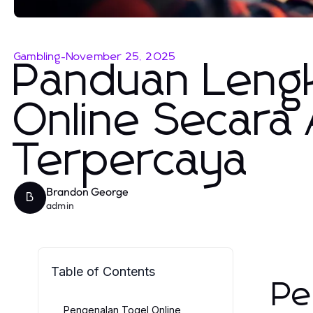
Gambling
-
November 25, 2025
Panduan Leng
Online Secara
Terpercaya
Brandon George
B
admin
Table of Contents
Pe
Pengenalan Togel Online