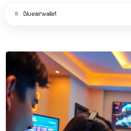
Blueairwallet
B