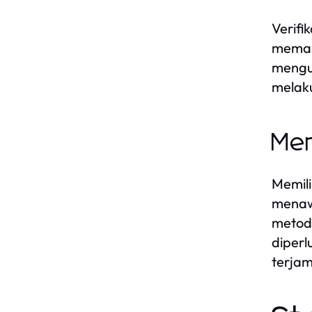
Verifi
memast
mengun
melaku
Mem
Memili
menawa
metode
diper
terjam