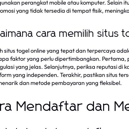
nakan perangkat mobile atau komputer. Selain itu,
omosi yang tidak tersedia di tempat fisik, mening
aimana cara memilih situs t
h situs togel online yang tepat dan terpercaya ada
pa faktor yang perlu dipertimbangkan. Pertama, pas
gulasi yang jelas. Selanjutnya, periksa reputasi di 
tform yang independen. Terakhir, pastikan situs t
enarik dan metode pembayaran yang fleksibel.
ra Mendaftar dan M