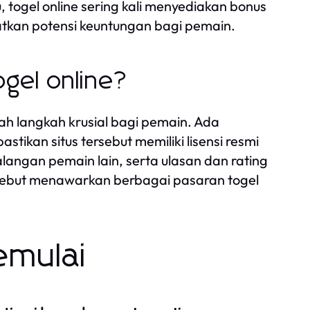
 togel online sering kali menyediakan bonus
katkan potensi keuntungan bagi pemain.
ogel online?
lah langkah krusial bagi pemain. Ada
tikan situs tersebut memiliki lisensi resmi
kalangan pemain lain, serta ulasan dan rating
ersebut menawarkan berbagai pasaran togel
emulai