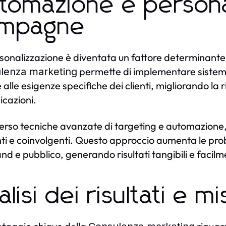
tomazione e persona
mpagne
sonalizzazione è diventata un fattore determinante p
permette di implementare sistem
lenza marketing
 alle esigenze specifiche dei clienti, migliorando la 
cazioni.
erso tecniche avanzate di targeting e automazione, 
ti e coinvolgenti. Questo approccio aumenta le proba
and e pubblico, generando risultati tangibili e facilm
alisi dei risultati e 