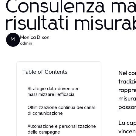
Consulenza mar
risultati misurab
Monica Dixon
M
admin
Table of Contents
Nel co
tradiz
Strategie data-driven per
rappre
massimizzare l’efficacia
misura
posson
Ottimizzazione continua dei canali
di comunicazione
La cap
Automazione e personalizzazione
vincen
delle campagne