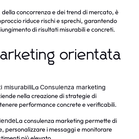
 della concorrenza e dei trend di mercato, è
approccio riduce rischi e sprechi, garantendo
ungimento di risultati misurabili e concreti.
arketing orientata
La
i misurabili
Consulenza marketing
ziende nella creazione di strategie di
ottenere performance concrete e verificabili.
La consulenza marketing permette di
ziende
rse, personalizzare i messaggi e monitorare
stimenti più elevato.