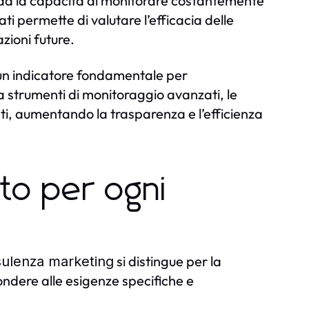
da la capacità di monitorare costantemente
ati permette di valutare l’efficacia delle
azioni future.
 un indicatore fondamentale per
a strumenti di monitoraggio avanzati, le
i, aumentando la trasparenza e l’efficienza
to per ogni
si distingue per la
ulenza marketing
pondere alle esigenze specifiche e