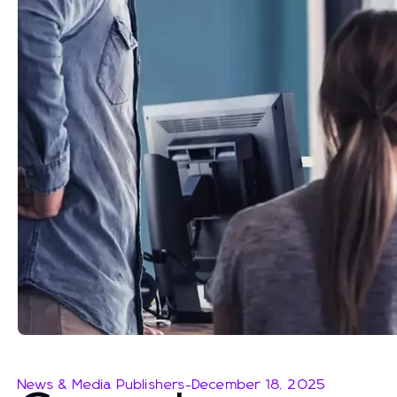
News & Media Publishers
-
December 18, 2025