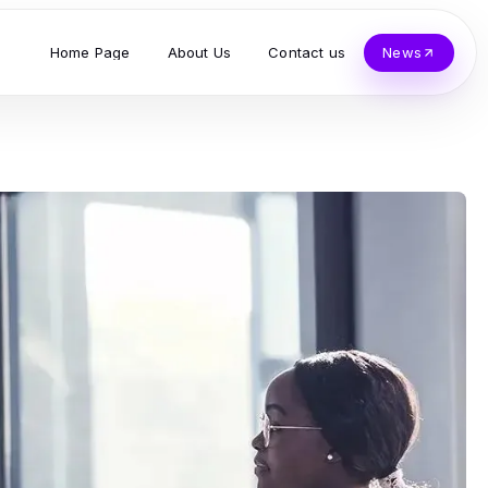
Home Page
About Us
Contact us
News