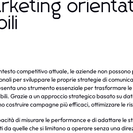
keting orienta
ili
ntesto competitivo attuale, le aziende non possono pi
ionali per sviluppare le proprie strategie di comunic
senta uno strumento essenziale per trasformare le id
bili. Grazie a un approccio strategico basato su dati
o costruire campagne più efficaci, ottimizzare le ris
acità di misurare le performance e di adattare le st
ti da quelle che si limitano a operare senza una dir