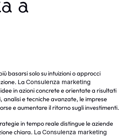
ta a
ù basarsi solo su intuizioni o approcci
azione. La
Consulenza marketing
ee in azioni concrete e orientate a risultati
, analisi e tecniche avanzate, le imprese
orse e aumentare il ritorno sugli investimenti.
rategie in tempo reale distingue le aziende
ezione chiara. La
Consulenza marketing