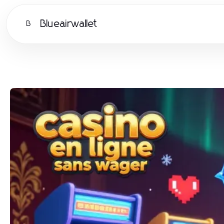
Blueairwallet
B