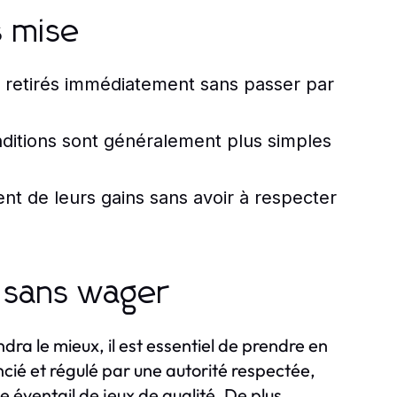
s mise
 retirés immédiatement sans passer par
ditions sont généralement plus simples
nt de leurs gains sans avoir à respecter
 sans wager
dra le mieux, il est essentiel de prendre en
encié et régulé par une autorité respectée,
rge éventail de jeux de qualité. De plus,