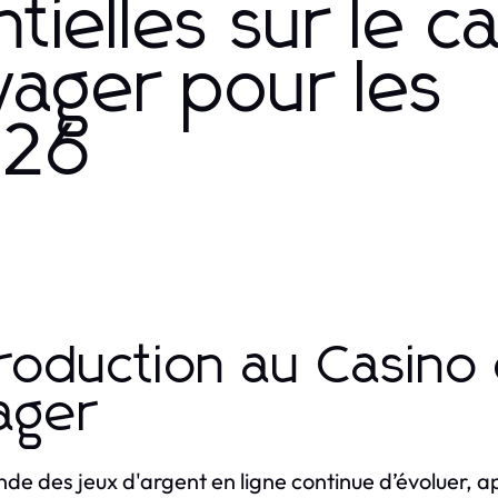
ielles sur le c
wager pour les
026
troduction au Casino
ager
de des jeux d'argent en ligne continue d’évoluer, a