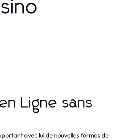
asino
 en Ligne sans
pportant avec lui de nouvelles formes de