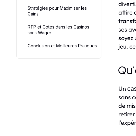
divert
Stratégies pour Maximiser les
attire
Gains
transf
RTP et Cotes dans les Casinos
ses av
sans Wager
soyez 
jeu, ce
Conclusion et Meilleures Pratiques
Qu'
Un
ca
sans c
de mis
retire
l'expé