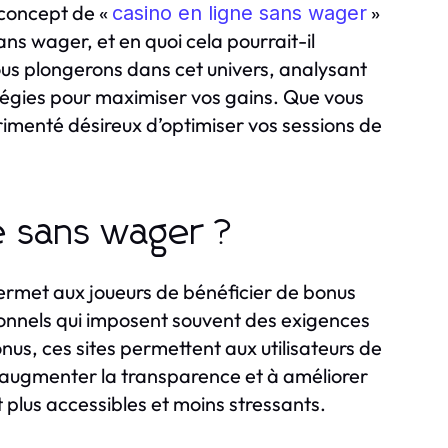
 concept de «
»
casino en ligne sans wager
ans wager, et en quoi cela pourrait-il
ous plongerons dans cet univers, analysant
atégies pour maximiser vos gains. Que vous
imenté désireux d’optimiser vos sessions de
e sans wager ?
ermet aux joueurs de bénéficier de bonus
ionnels qui imposent souvent des exigences
nus, ces sites permettent aux utilisateurs de
 augmenter la transparence et à améliorer
t plus accessibles et moins stressants.