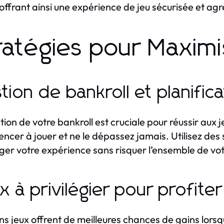
, offrant ainsi une expérience de jeu sécurisée et ag
ratégies pour Maximi
tion de bankroll et planifica
tion de votre bankroll est cruciale pour réussir aux
cer à jouer et ne le dépassez jamais. Utilisez des 
ger votre expérience sans risquer l’ensemble de vot
x à privilégier pour profite
ns jeux offrent de meilleures chances de gains lorsq