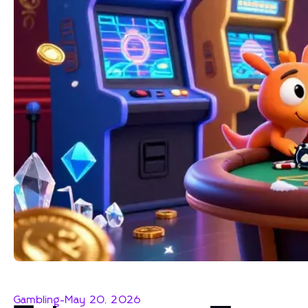
Gambling
-
May 20, 2026