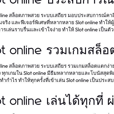
online สล็อตภาพสวย ระบบเสถียร มอบประสบการณ์คาส
มจริง และฟีเจอร์พิเศษที่หลากหลาย Slot online ทำให้ผู้เ
รเล่นราบรื่นและเข้าใจง่าย ทำให้ Slot online เป็นตัว
ot online รวมเกมสล็อ
nline สล็อตภาพสวย ระบบเสถียร รวมเกมสล็อตแตกง่ายจา
 ทุกเกมใน Slot online มีธีมหลากหลายและโบนัสสุดพิเศษ
ำกำไร ทำให้ทุกครั้งที่เข้าเล่น Slot online เป็นประสบก
t online เล่นได้ทุกที่ 