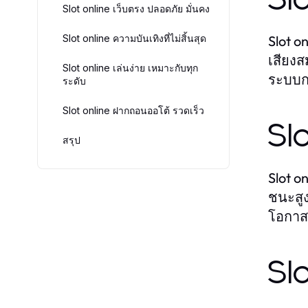
Slot online เว็บตรง ปลอดภัย มั่นคง
Slot online ความบันเทิงที่ไม่สิ้นสุด
Slot 
เสียงส
Slot online เล่นง่าย เหมาะกับทุก
ระบบกา
ระดับ
Slot online ฝากถอนออโต้ รวดเร็ว
Sl
สรุป
Slot o
ชนะสูง
โอกาสท
Slo