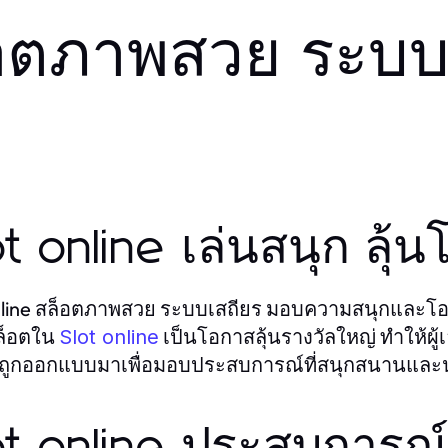
ล็อตภาพสวย ระบบ
ot online เล่นสนุก ลุ้น
nline สล็อตภาพสวย ระบบเสถียร มอบความสนุกและโอกาส
ล็อตใน
เป็นโอกาสลุ้นรางวัลใหญ่ ทำให้ผู้
Slot online
 ถูกออกแบบมาเพื่อมอบประสบการณ์ที่สนุกสนานและน่
ot online ประสบการณ