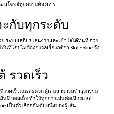
ี่ตอบโจทย์ทุกความต้องการ
าะกับทุกระดับ
สวย ระบบเสถียร เล่นง่ายและเข้าใจได้ทันที ด้วย
ทันทีโดยไม่ต้องกังวลเรื่องกติกา Slot online จึง
้ รวดเร็ว
ที่รวดเร็วและสะดวก ผู้เล่นสามารถทำธุรกรรม
นนี่ วอลเล็ท ทำให้ทุกการเล่นต่อเนื่องและ
e เป็นตัวเลือกอันดับหนึ่งของผู้เล่น