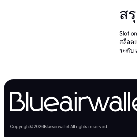
สร
Slot o
สล็อตแ
ระดับ 
Blueairwall
Copyright
©
2026
Blueairwallet
.
All rights reserved